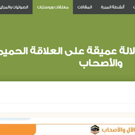
أنشطة المبرة
المقالات
معلقات وبوسترات
الصوتيات والمرئي
لة عميقة على العلاقة الحميمة
والأصحاب