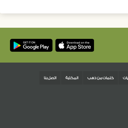
يات
كلمات من ذهب
المكتبة
اتصل بنا