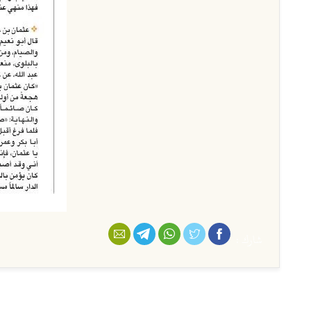
شارك :