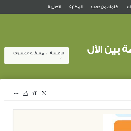
ات
كلمات من ذهب
المكتبة
اتصل بنا
 بين الآل
الرئيسية
معلقات وبوسترات