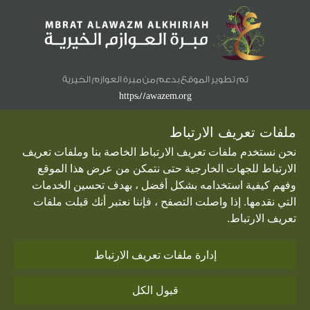
تم تطوير الموقع بدعم من مبرة العوازم الخيرية
https://awazem.org
ملفات تعريف الارتباط
نحن نستخدم ملفات تعريف الارتباط الخاصة بنا وملفات تعريف
الارتباط للجهات الخارجية حتى نتمكن من عرض هذا الموقع
Developed By
Smartech
وفهم كيفية استخدامه بشكل أفضل ، بهدف تحسين الخدمات
التي نقدمها. إذا واصلت التصفح ، فإننا نعتبر أنك قبلت ملفات
تعريف الارتباط.
2011-2021 © ALMABARRAH.NET - جميع حقوق النشر محفوظة -مبرة الآل والأصحاب
إدارة ملفات تعريف الارتباط
الأحكام والشروط
سياسة الخصوصية
قبول الكل