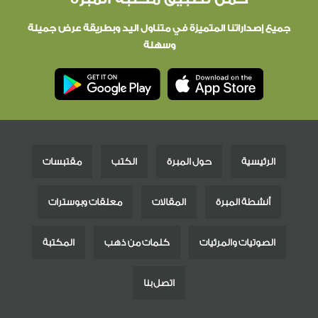
جميع إصداراتنا المتميزة في متناول اليد وبطريقة عرض جميلة
وسهلة
الرئيسية
حول المبرة
الكتب
مقتبسات
أنشطة المبرة
المقالات
معلقات وبوسترات
الصوتيات والمرئيات
كلمات من ذهب
المكتبة
اتصل بنا